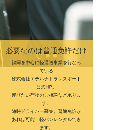
​必要なのは普通免許だけ
福岡を中心に
軽運送事業を行なっ
ている
株式会社エテルナトランスポート
公式HP。
運びたい荷物のご相談など承りま
す。
随時ドライバー募集。普通免許が
あれば可能、軽バンレンタルでき
ます。