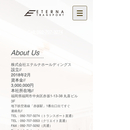
Call: 092-707-3274
About Us
株式会社エテルナホールディングス
設立//
2018年2月
資本金//
3,000,000円
本社所在地//
福岡県福岡市中央区赤坂1-13-38 丸喜ビル
3F
地下鉄空港線「赤坂駅」1番出口出てすぐ
連絡先//
TEL：092-707-3274（トランスポート直通）
TEL：092-707-3353（クリエイト直通）
FAX：092-707-3292（共通）